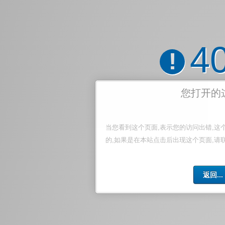
4
!
您打开的
当您看到这个页面,表示您的访问出错,这
的,如果是在本站点击后出现这个页面,请
返回...