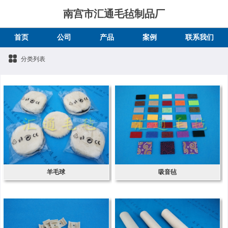
南宫市汇通毛毡制品厂
首页
公司
产品
案例
联系我们
分类列表
羊毛球
吸音毡