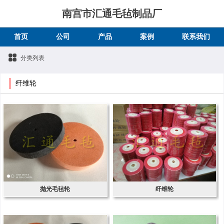
南宫市汇通毛毡制品厂
首页
公司
产品
案例
联系我们
分类列表
纤维轮
抛光毛毡轮
纤维轮