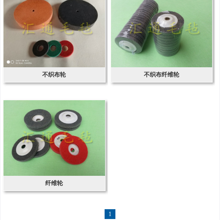
不织布轮
不织布纤维轮
纤维轮
1