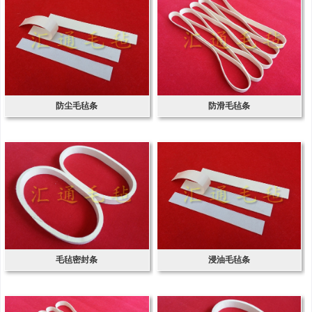
防尘毛毡条
防滑毛毡条
毛毡密封条
浸油毛毡条