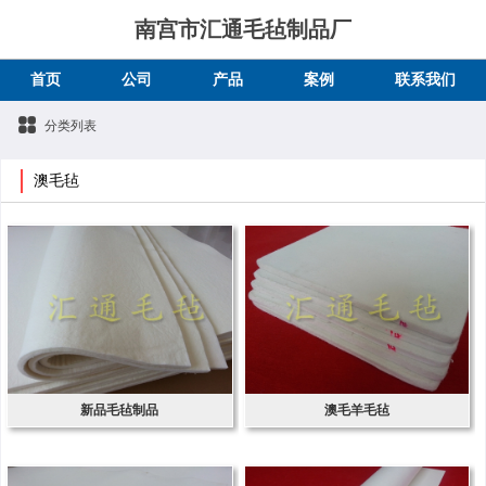
南宫市汇通毛毡制品厂
首页
公司
产品
案例
联系我们
分类列表
澳毛毡
新品毛毡制品
澳毛羊毛毡