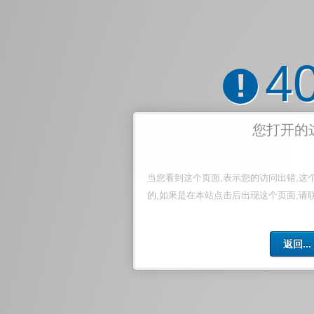
4
!
您打开的
当您看到这个页面,表示您的访问出错,这
的,如果是在本站点击后出现这个页面,请
返回...